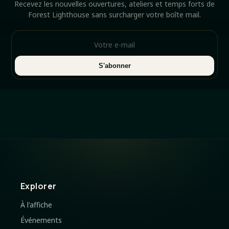
Recevez les nouvelles ouvertures, ateliers et temps forts de
Forest Lighthouse sans surcharger votre boîte mail.
S'abonner
Explorer
À l'affiche
Événements