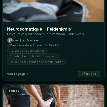
Neurosomatique — Feldenkrais
Un cours collectif fondé sur la méthode Feldenkrais.
avec
Juan Martinez
Prochaine date
:
31 août
,
18:30 – 19:30
Perception et conscience
Coordination et habiletés motrices
Douleur, récupération et réhabilitation
Voir la page
RÉSERVER
COURS