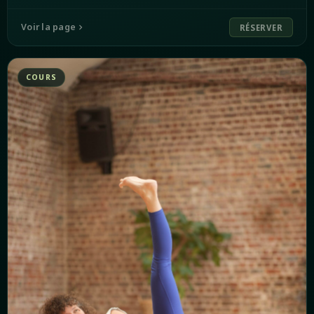
Voir la page
RÉSERVER
COURS