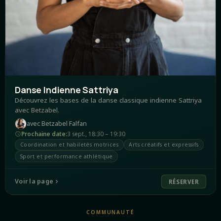
Danse Indienne Sattriya
Découvrez les bases de la danse classique indienne Sattriya
avec Betzabel.
avec
Betzabel Falfan
Prochaine date
:
3 sept.
,
18:30 – 19:30
Coordination et habiletés motrices
Arts créatifs et expressifs
Sport et performance athlétique
Voir la page
RÉSERVER
COMMUNAUTÉ