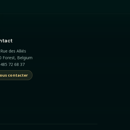
ntact
Rue des Alliés
0 Forest, Belgium
 485 72 68 37
ous contacter