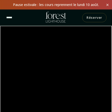
×
Pause estivale : les cours reprennent le lundi 10 août.
Réserver