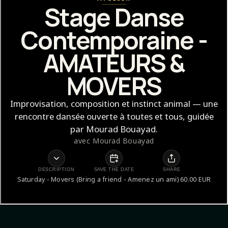
Stage Danse
Contemporaine -
AMATEURS &
MOVERS
Improvisation, composition et instinct animal — une
rencontre dansée ouverte à toutes et tous, guidée
par Mourad Bouayad.
avec
Mourad Bouayad
DESCRIPTION
SAVE THE DATE
SHARE
Saturday - Movers (Bring a friend - Amenez un ami) 60.00 EUR