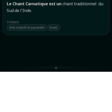
Le Chant Carnatique est un
chant traditionnel du
Sud de l'Inde.
THÈMES
Arts créatifs et expressifs
Event
VOTRE GUIDE
Intervenant·e·s