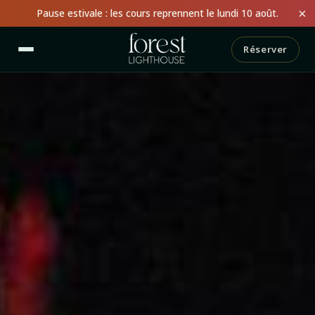
×
Pause estivale : les cours reprennent le lundi 10 août.
Réserver